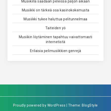
Musiikilla saadaan peleissä paljon aikaan
Musiikki on tärkeä osa kasinokokemusta
Musiikki tukee haluttua pelitunnelmaa
Taiteiden yö
Musiikin löytäminen tapahtuu vaivattomasti
internetistä
Erilaisia pelimusiikkien genrejä
Proudly powered by WordPress | Theme: BlogStyle