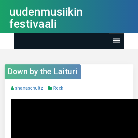
uudenmusiikin
festivaali
Down by the Laituri
shanaschultz
Rock