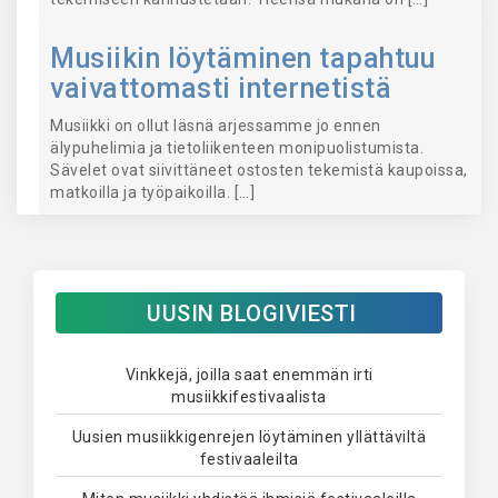
Musiikin löytäminen tapahtuu
vaivattomasti internetistä
Musiikki on ollut läsnä arjessamme jo ennen
älypuhelimia ja tietoliikenteen monipuolistumista.
Sävelet ovat siivittäneet ostosten tekemistä kaupoissa,
matkoilla ja työpaikoilla. […]
UUSIN BLOGIVIESTI
Vinkkejä, joilla saat enemmän irti
musiikkifestivaalista
Uusien musiikkigenrejen löytäminen yllättäviltä
festivaaleilta